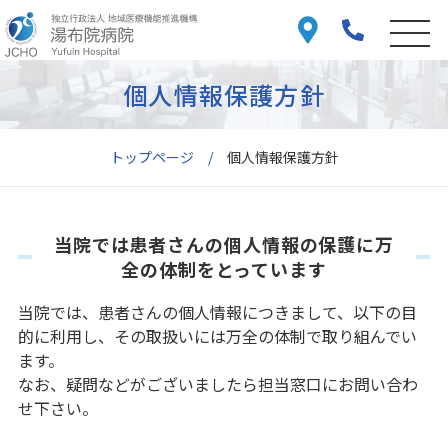
個人情報保護方針
トップページ
個人情報保護方針
当院では患者さんの個人情報の保護に万
全の体制をとっています
当院では、患者さんの個人情報につきまして、以下の目
的に利用し、その取扱いには万全の体制で取り組んでい
ます。
なお、疑問などがございましたら担当窓口にお問い合わ
せ下さい。