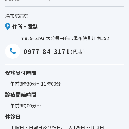
湯布院病院
住所・電話
〒879-5193 大分県由布市湯布院町川南252
0977-84-3171
（代表）
受診受付時間
午前8時30分～11時00分
診療開始時間
午前9時00分～
休診日
土曜日・日曜日及び祝日、12月29日～1月3日