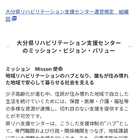
大分県リハビリテーション支援センター運営規定 組織
図
大分県リハビリテーション支援センター
のミッション・ビジョン・バリュー
ミッション Misson 使命
地域リハビリテーションのハブとなり、誰もが住み慣れ
た地域で安心して暮らせる社会を支える
少子高齢化が進む中、住民が住み慣れた地域で自立した
生活を続けていくためには、保健・医療・介護・福祉等
の多様な資源が連携し、切れ目のない支援を提供するこ
とが不可欠です。
県リハ支援センターは、こうした支援体制の“ハブ”とし
て、専門職間および行政・関係機関をつなぎ、地域課題
に応じた調整や支援を行います。また、介護予防や災害