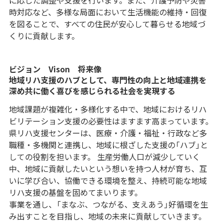
時対応など、多様な局面において生活機能の維持・回復
を図ることで、すべての住民が安心して暮らせる地域づ
くりに貢献します。
ビジョン Vison 将来像
地域リハ支援のハブとして、専門性の向上と地域連携を
深め共に働く喜びを感じられる社会を実現する
地域課題が複雑化・多様化する中で、地域におけるリハ
ビリテーション支援の必要性はますます高まっています。
県リハ支援センターは、医療・介護・福祉・行政など多
職種・多機関と連携し、地域に根ざした支援の「ハブ」と
しての役割を担います。 生産労働人口が減少していく
中、地域に貢献したいという想いを持つ人材が育ち、互
いに学び合い、協働できる環境を整え、持続可能な地域
リハ支援の基盤を固めてまいります。
事業を通し、「まなぶ、つながる、支えあう」好循環を生
み出すことを目指し、地域の未来に貢献していきます。