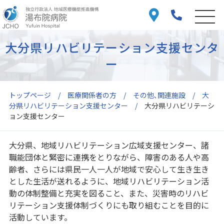
大分県リハビリテーション支援センタ
ー
トップページ
医療関係者の方
その他､関連施設
大
分県リハビリテーション支援センター
大分県リハビリテーシ
ョン支援センター
大分県、地域リハビリテーション広域支援センター、諸
職能団体と緊密に連携をとりながら、障害のある人や高
齢者、さらには県民一人一人が地域で安心して生き生き
とした生活が送れるように、地域リハビリテーション活
動の体制整備と充実を図ること、また、災害時のリハビ
リテーション支援体制づくりにも取り組むことを目的に
活動しています。