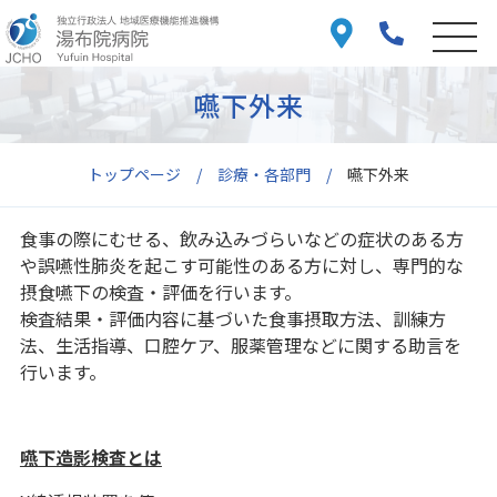
嚥下外来
トップページ
診療・各部門
嚥下外来
食事の際にむせる、飲み込みづらいなどの症状のある方
や誤嚥性肺炎を起こす可能性のある方に対し、専門的な
摂食嚥下の検査・評価を行います。
検査結果・評価内容に基づいた食事摂取方法、訓練方
法、生活指導、口腔ケア、服薬管理などに関する助言を
行います。
嚥下造影検査とは