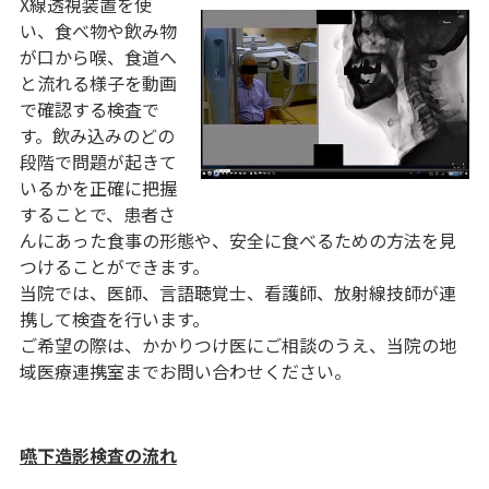
X線透視装置を使
い、食べ物や飲み物
が口から喉、食道へ
と流れる様子を動画
で確認する検査で
す。飲み込みのどの
段階で問題が起きて
いるかを正確に把握
することで、患者さ
んにあった食事の形態や、安全に食べるための方法を見
つけることができます。
当院では、医師、言語聴覚士、看護師、放射線技師が連
携して検査を行います。
ご希望の際は、かかりつけ医にご相談のうえ、当院の地
域医療連携室までお問い合わせください。
嚥下造影検査の流れ