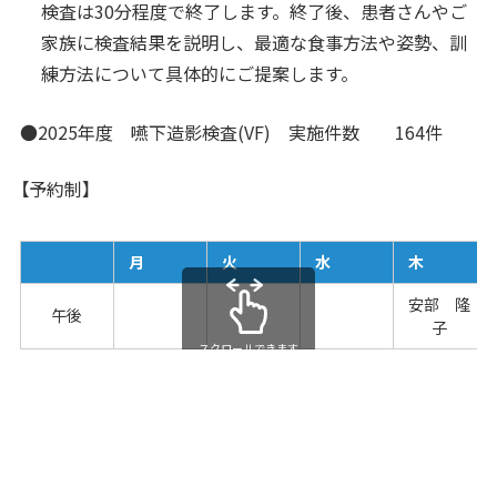
検査は30分程度で終了します。終了後、患者さんやご
家族に検査結果を説明し、最適な食事方法や姿勢、訓
練方法について具体的にご提案します。
●2025年度 嚥下造影検査(VF) 実施件数 164件
【予約制】
月
火
水
木
安部 隆
午後
子
スクロールできます