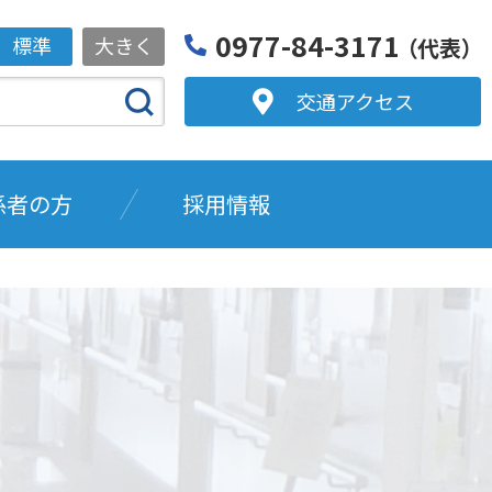
0977-84-3171
標準
大きく
（代表）
交通アクセス
係者の方
採用情報