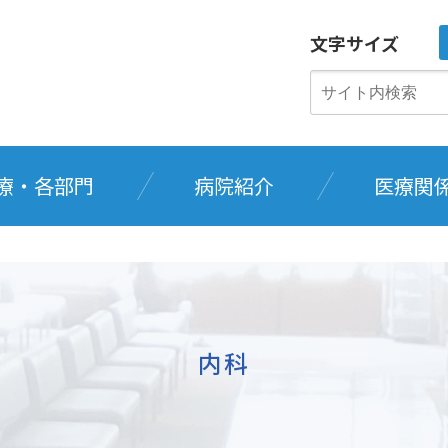
文字サイズ
療・各部門
病院紹介
医療関
内科