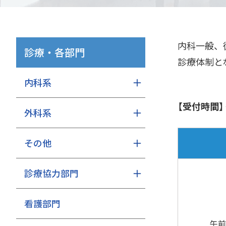
内科一般、
診療・各部門
診療体制と
内科系
【受付時間】〈
外科系
その他
診療協力部門
看護部門
午前