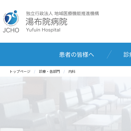
患者の皆様へ
診
トップページ
診療・各部門
内科