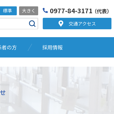
0977-84-3171
標準
大きく
（代表）
交通アクセス
係者の方
採用情報
らせ