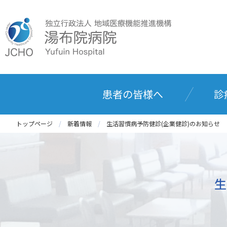
患者の皆様へ
診
トップページ
新着情報
生活習慣病予防健診(企業健診)のお知らせ
生