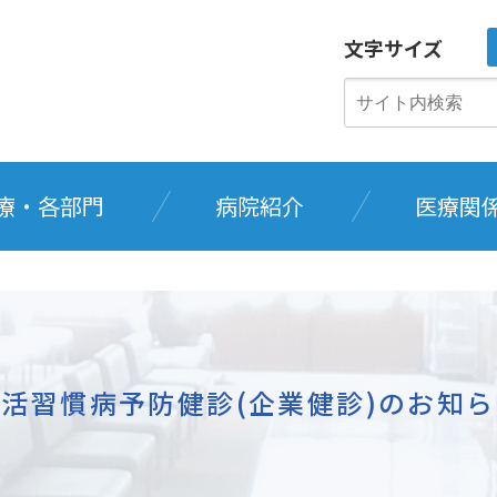
文字サイズ
療・各部門
病院紹介
医療関
活習慣病予防健診(企業健診)のお知