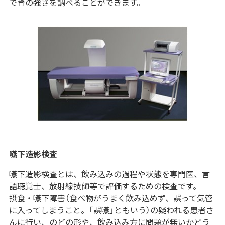
で骨の強さを調べることができます。
嚥下造影検査
嚥下造影検査とは、飲み込みの過程や状態を専門医、言
語聴覚士、放射線技師等で評価するための検査です。
摂食・嚥下障害（食べ物がうまく飲み込めず、誤って気管
に入ってしまうこと。「誤嚥」ともいう）の疑われる患者さ
んに行い、のどの形や、飲み込み方に問題が無いかどう