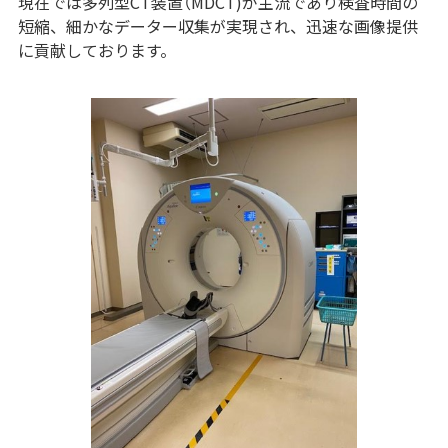
現在では多列型CT装置（MDCT)が主流であり検査時間の
短縮、細かなデーター収集が実現され、迅速な画像提供
に貢献しております。