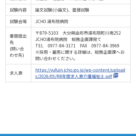
試験内容
論文試験(小論文)、面接試験
試験会場
JCHO 湯布院病院
〒879-5103 大分県由布市湯布院町川南252
書類提出
JCHO湯布院病院 総務企画課宛て
先
TEL 0977-84-3171 FAX 0977-84-3969
(問い合
※採用・雇用に関する詳細は、総務企画課へお
わせ先)
問い合わせください。
https://yufuin.jcho.go.jp/wp-content/upload
求人票
s/2026/05/R8年度求人票介護福祉士.pdf