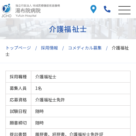
介護福祉士
トップページ
採用情報
コメディカル募集
介護福祉
士
採用職種
介護福祉士
募集人員
1名
応募資格
介護福祉士免許
試験日程
随時
願書締切
随時
提出書類
履歴書、経歴書、介護福祉士免許証